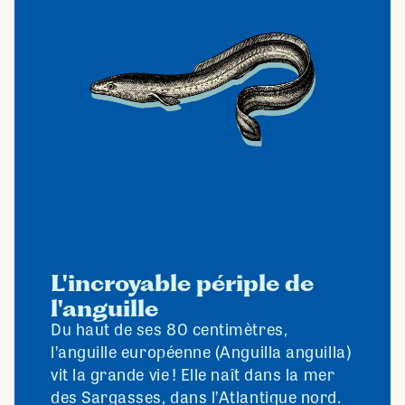
L'incroyable périple de
l'anguille
Du haut de ses 80 centimètres,
l’anguille européenne (Anguilla anguilla)
vit la grande vie ! Elle naît dans la mer
des Sargasses, dans l’Atlantique nord.