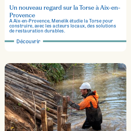
Un nouveau regard sur la Torse à Aix-en-
Provence
À Aix-en-Provence, Menelik étudie la Torse pour
construire, avec les acteurs locaux, des solutions
de restauration durables.
Découvrir