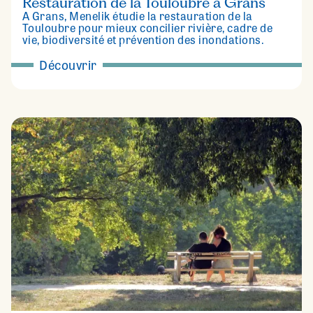
Restauration de la Touloubre à Grans
À Grans, Menelik étudie la restauration de la
Touloubre pour mieux concilier rivière, cadre de
vie, biodiversité et prévention des inondations.
Découvrir