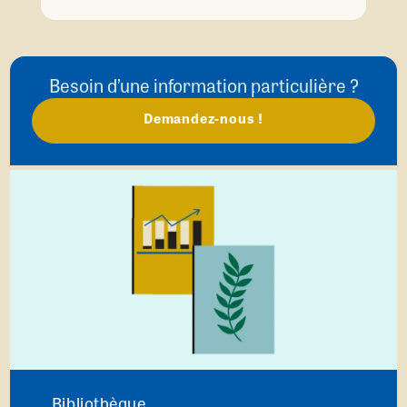
Besoin d’une information particulière ?
Demandez-nous !
Bibliothèque