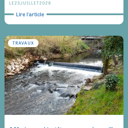
LE
23
JUILLET
2026
Lire l'article
TRAVAUX