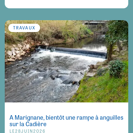
TRAVAUX
À Marignane, bientôt une rampe à anguilles
sur la Cadière
LE
28
JUIN
2026