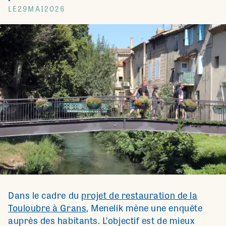
LE
29
MAI
2026
Dans le cadre du
projet de restauration de la
Touloubre à Grans
, Menelik mène une enquête
auprès des habitants. L’objectif est de mieux