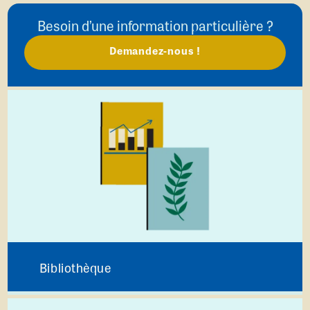
Besoin d’une information particulière ?
Demandez-nous !
Bibliothèque