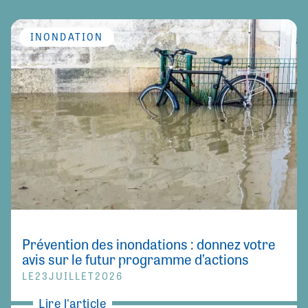
INONDATION
Prévention des inondations : donnez votre
avis sur le futur programme d’actions
LE
23
JUILLET
2026
Lire l'article