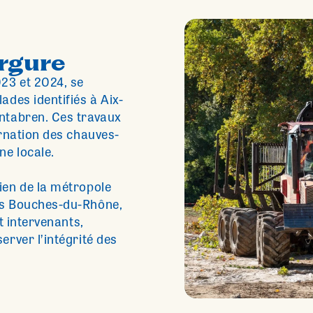
rgure
23 et 2024, se
ades identifiés à Aix-
entabren. Ces travaux
ernation des chauves-
ne locale.
ien de la métropole
es Bouches-du-Rhône,
t intervenants,
erver l’intégrité des