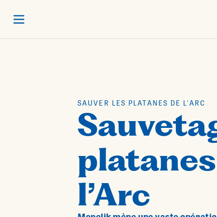
SAUVER LES PLATANES DE L'ARC
Sauveta
platanes
l’Arc