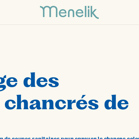
ge des
 chancrés de