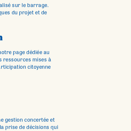
lisé sur le barrage.
ues du projet et de
n
 notre page dédiée au
es ressources mises à
rticipation citoyenne
ne gestion concertée et
a prise de décisions qui