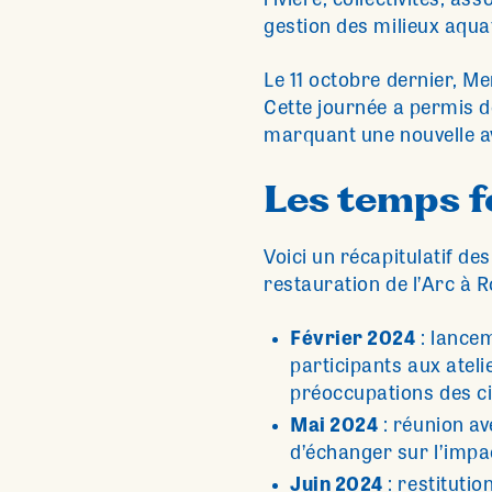
rivière, collectivités, a
gestion des milieux aqua
Le 11 octobre dernier, Me
Cette journée a permis d
marquant une nouvelle av
Les temps f
Voici un récapitulatif d
restauration de l’Arc à 
Février 2024
: lancem
participants aux ateli
préoccupations des cit
Mai 2024
: réunion av
d’échanger sur l’impac
Juin 2024
: restitutio