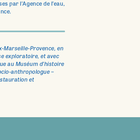
es par l’Agence de l’eau,
ance.
ix-Marseille-Provence, en
e exploratoire, et avec
gue au Muséum d’histoire
 socio-anthropologue –
stauration et