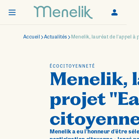
Accueil
Actualités
Menelik, lauréat de l'appel à 
ÉCOCITOYENNETÉ
Menelik, l
projet "E
citoyenne
Menelik a eu l’honneur d’être séle