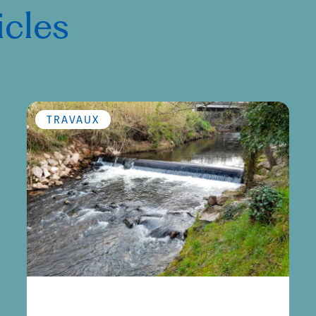
icles
TRAVAUX