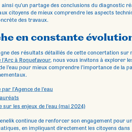
 ainsi qu’un partage des conclusions du diagnostic réa
aux citoyens de mieux comprendre les aspects techniq
oncrète des travaux.
he en constante évolutio
igne des résultats détaillés de cette concertation sur
e l’Arc à Roquefavour
, nous vous invitons à explorer l
 de l’eau pour mieux comprendre l’importance de la pa
nnementaux.
 par l’Agence de l’eau
lauréats
 sur les enjeux de l’eau (mai 2024)
 Menelik continue de renforcer son engagement pour u
atiques, en impliquant directement les citoyens dans l