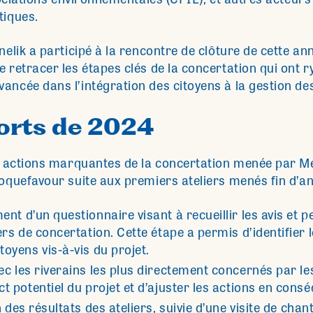
ssociations environnementales (CPIE), et autres acteur
tiques.
nelik a participé à la rencontre de clôture de cette a
e retracer les étapes clés de la concertation qui ont 
ancée dans l’intégration des citoyens à la gestion de
orts de 2024
es actions marquantes de la concertation menée par Me
Roquefavour suite aux premiers ateliers menés fin d’a
ent d’un questionnaire visant à recueillir les avis et 
ers de concertation. Cette étape a permis d’identifier l
oyens vis-à-vis du projet.
ec les riverains les plus directement concernés par les
t potentiel du projet et d’ajuster les actions en cons
n des résultats des ateliers, suivie d’une visite de chan