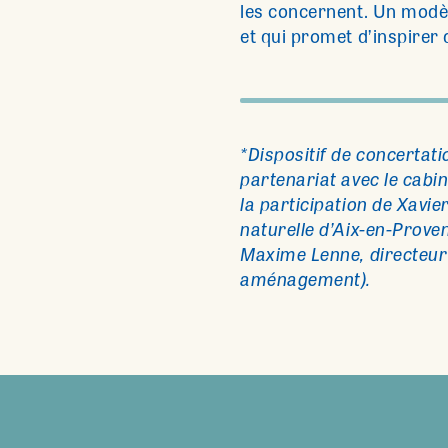
les concernent. Un modèl
et qui promet d’inspirer
*Dispositif de concertat
partenariat avec le cabin
la participation de Xavi
naturelle d’Aix-en-Proven
Maxime Lenne, directeur 
aménagement).