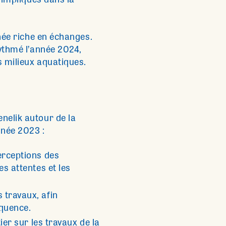
s impliqués dans la
nnée riche en échanges.
rythmé l’année 2024,
s milieux aquatiques.
nelik autour de la
nnée 2023 :
perceptions des
es attentes et les
 travaux, afin
équence.
tier sur les travaux de la