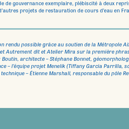
e de gouvernance exemplaire, plébiscité à deux repris
 d’autres projets de restauration de cours d’eau en Fr
ion rendu possible grâce au soutien de la Métropole A
et Autrement dit et Atelier Mira sur la première phras
er Boutin, architecte – Stéphane Bonnet, géomorpholo
ce – l’équipe projet Menelik (Tiffany Garcia Parrilla,
technique – Étienne Marshall, responsable du pôle Re