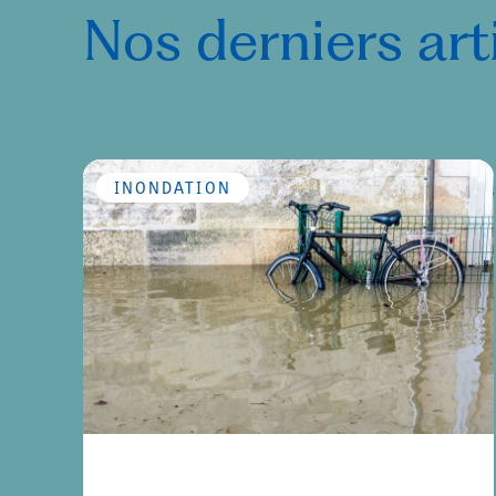
Nos derniers art
INONDATION