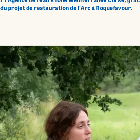
ar l’Agence de l’eau Rhône Méditerranée Corse, grâce
du projet de restauration de l’Arc à Roquefavour.